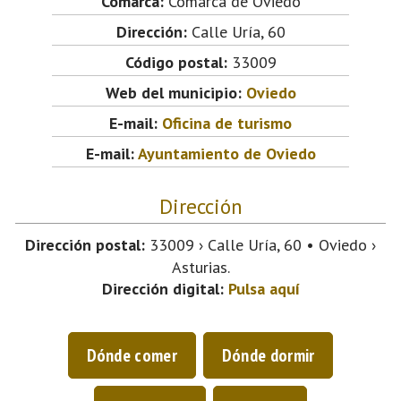
Comarca:
Comarca de Oviedo
Dirección:
Calle Uría, 60
Código postal:
33009
Web del municipio:
Oviedo
E-mail:
Oficina de turismo
E-mail:
Ayuntamiento de Oviedo
Dirección
Dirección postal:
33009 › Calle Uría, 60 • Oviedo ›
Asturias.
Dirección digital:
Pulsa aquí
Dónde comer
Dónde dormir