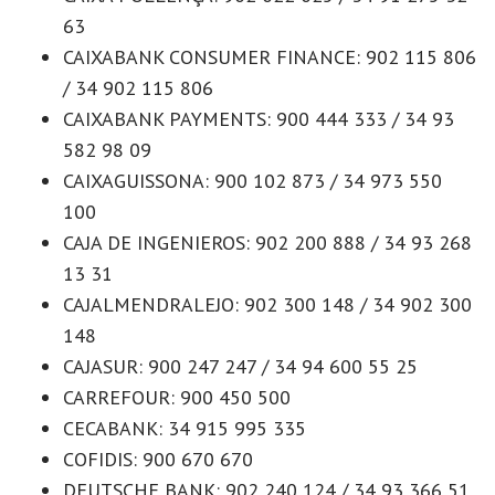
63
CAIXABANK CONSUMER FINANCE: 902 115 806
/ 34 902 115 806
CAIXABANK PAYMENTS: 900 444 333 / 34 93
582 98 09
CAIXAGUISSONA: 900 102 873 / 34 973 550
100
CAJA DE INGENIEROS: 902 200 888 / 34 93 268
13 31
CAJALMENDRALEJO: 902 300 148 / 34 902 300
148
CAJASUR: 900 247 247 / 34 94 600 55 25
CARREFOUR: 900 450 500
CECABANK: 34 915 995 335
COFIDIS: 900 670 670
DEUTSCHE BANK: 902 240 124 / 34 93 366 51