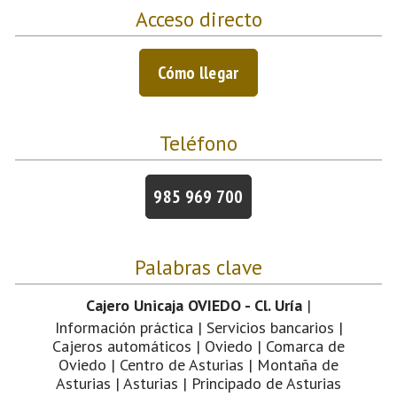
Acceso directo
Cómo llegar
Teléfono
985 969 700
Palabras clave
Cajero Unicaja OVIEDO - Cl. Uría
|
Información práctica | Servicios bancarios |
Cajeros automáticos | Oviedo | Comarca de
Oviedo | Centro de Asturias | Montaña de
Asturias | Asturias | Principado de Asturias