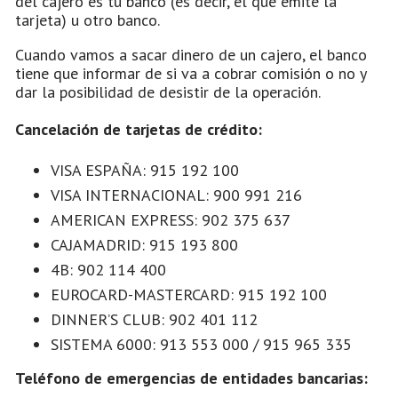
del cajero es tu banco (es decir, el que emite la
tarjeta) u otro banco.
Cuando vamos a sacar dinero de un cajero, el banco
tiene que informar de si va a cobrar comisión o no y
dar la posibilidad de desistir de la operación.
Cancelación de tarjetas de crédito:
VISA ESPAÑA: 915 192 100
VISA INTERNACIONAL: 900 991 216
AMERICAN EXPRESS: 902 375 637
CAJAMADRID: 915 193 800
4B: 902 114 400
EUROCARD-MASTERCARD: 915 192 100
DINNER’S CLUB: 902 401 112
SISTEMA 6000: 913 553 000 / 915 965 335
Teléfono de emergencias de entidades bancarias: