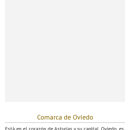
Comarca de Oviedo
Está en el corazón de Asturias y su capital, Oviedo, es