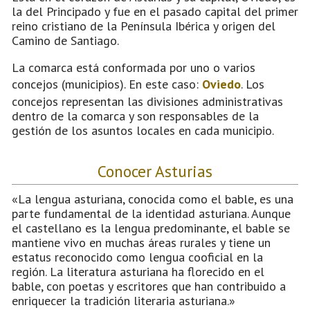
la del Principado y fue en el pasado capital del primer
reino cristiano de la Península Ibérica y origen del
Camino de Santiago.
La comarca está conformada por uno o varios
concejos (municipios). En este caso:
Oviedo
. Los
concejos representan las divisiones administrativas
dentro de la comarca y son responsables de la
gestión de los asuntos locales en cada municipio.
Conocer Asturias
«La lengua asturiana, conocida como el bable, es una
parte fundamental de la identidad asturiana. Aunque
el castellano es la lengua predominante, el bable se
mantiene vivo en muchas áreas rurales y tiene un
estatus reconocido como lengua cooficial en la
región. La literatura asturiana ha florecido en el
bable, con poetas y escritores que han contribuido a
enriquecer la tradición literaria asturiana.»