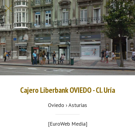
Cajero Liberbank OVIEDO - Cl. Uría
Oviedo › Asturias
[EuroWeb Media]