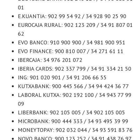
01
E.KUANTIA: 902 99 54 92 / 34 928 90 25 90
EUROCAJA RURAL: 902 123 209 / 34 91 807 01
62
EVO BANCO: 910 900 900 / 34 981 900 951
EVO FINANCE: 900 810 007 / 34 271 61 11
IBERCAJA: 34 976 201 072
IBERIA CARDS: 902 337 799 / 34 91 334 21 50
ING: 901 020 901 / 34 91 206 66 55
KUTXABANK: 900 445 566 / 34 94 424 36 77
LABORAL KUTXA: 902 192 100 / 34 943 77 99
09
LIBERBANK: 902 105 005 / 34 902 105 005
MICROBANK: 900 444 333 / 34 93 495 39 99
MONEYTOPAY: 902 032 044 / 34 93 591 83 76
NOVO BANCO: 900 123 252 / 34 91 438 76 97