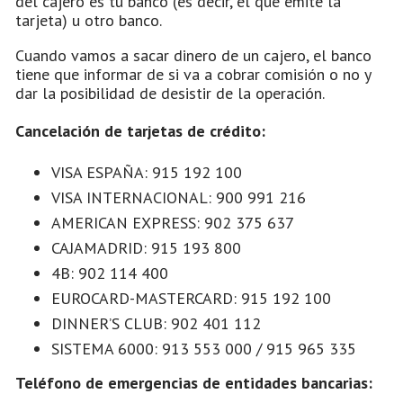
del cajero es tu banco (es decir, el que emite la
tarjeta) u otro banco.
Cuando vamos a sacar dinero de un cajero, el banco
tiene que informar de si va a cobrar comisión o no y
dar la posibilidad de desistir de la operación.
Cancelación de tarjetas de crédito:
VISA ESPAÑA: 915 192 100
VISA INTERNACIONAL: 900 991 216
AMERICAN EXPRESS: 902 375 637
CAJAMADRID: 915 193 800
4B: 902 114 400
EUROCARD-MASTERCARD: 915 192 100
DINNER’S CLUB: 902 401 112
SISTEMA 6000: 913 553 000 / 915 965 335
Teléfono de emergencias de entidades bancarias: