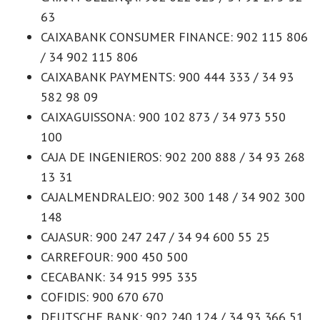
63
CAIXABANK CONSUMER FINANCE: 902 115 806
/ 34 902 115 806
CAIXABANK PAYMENTS: 900 444 333 / 34 93
582 98 09
CAIXAGUISSONA: 900 102 873 / 34 973 550
100
CAJA DE INGENIEROS: 902 200 888 / 34 93 268
13 31
CAJALMENDRALEJO: 902 300 148 / 34 902 300
148
CAJASUR: 900 247 247 / 34 94 600 55 25
CARREFOUR: 900 450 500
CECABANK: 34 915 995 335
COFIDIS: 900 670 670
DEUTSCHE BANK: 902 240 124 / 34 93 366 51