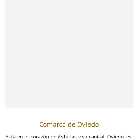
Comarca de Oviedo
Está en el corazón de Asturias y su capital, Oviedo, es