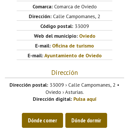
Comarca:
Comarca de Oviedo
Dirección:
Calle Campomanes, 2
Código postal:
33009
Web del municipio:
Oviedo
E-mail:
Oficina de turismo
E-mail:
Ayuntamiento de Oviedo
Dirección
Dirección postal:
33009 › Calle Campomanes, 2 •
Oviedo › Asturias.
Dirección digital:
Pulsa aquí
Dónde comer
Dónde dormir