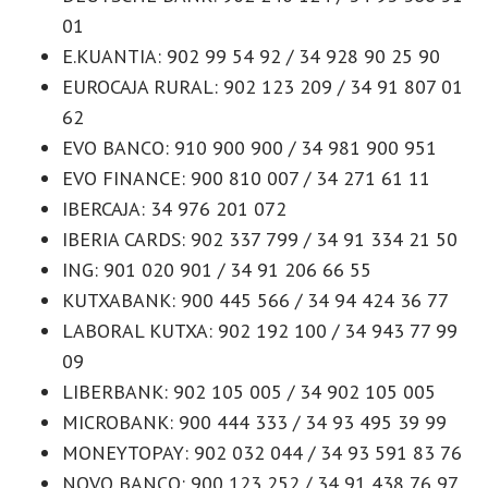
01
E.KUANTIA: 902 99 54 92 / 34 928 90 25 90
EUROCAJA RURAL: 902 123 209 / 34 91 807 01
62
EVO BANCO: 910 900 900 / 34 981 900 951
EVO FINANCE: 900 810 007 / 34 271 61 11
IBERCAJA: 34 976 201 072
IBERIA CARDS: 902 337 799 / 34 91 334 21 50
ING: 901 020 901 / 34 91 206 66 55
KUTXABANK: 900 445 566 / 34 94 424 36 77
LABORAL KUTXA: 902 192 100 / 34 943 77 99
09
LIBERBANK: 902 105 005 / 34 902 105 005
MICROBANK: 900 444 333 / 34 93 495 39 99
MONEYTOPAY: 902 032 044 / 34 93 591 83 76
NOVO BANCO: 900 123 252 / 34 91 438 76 97