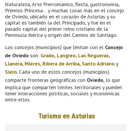
Naturaleza, Arte Prerrománico, fiesta, gastronomía,
Premios Princesa… y muchas cosas más en el concejo
de Oviedo, ubicado en el corazón de Asturias y su
capital es también la del Principado, y fue en el
pasado capital del primer reino cristiano de la
Península Ibérica y origen del Camino de Santiago.
Los concejos (municipios) que limitan con el
Concejo
de Oviedo
son:
Grado
,
Langreo
,
Las Regueras
,
Llanera
,
Mieres
,
Ribera de Arriba
,
Santo Adriano
y
Siero
. Cada uno de estos concejos (municipios)
comparte fronteras geográficas con
Oviedo
, lo que
implica que comparten límites territoriales y pueden
tener interacciones políticas, sociales y económicas
entre ellos.