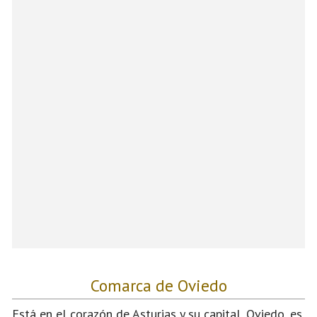
Comarca de Oviedo
Está en el corazón de Asturias y su capital, Oviedo, es