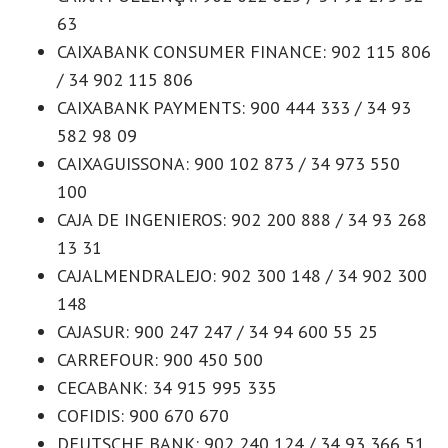
63
CAIXABANK CONSUMER FINANCE: 902 115 806
/ 34 902 115 806
CAIXABANK PAYMENTS: 900 444 333 / 34 93
582 98 09
CAIXAGUISSONA: 900 102 873 / 34 973 550
100
CAJA DE INGENIEROS: 902 200 888 / 34 93 268
13 31
CAJALMENDRALEJO: 902 300 148 / 34 902 300
148
CAJASUR: 900 247 247 / 34 94 600 55 25
CARREFOUR: 900 450 500
CECABANK: 34 915 995 335
COFIDIS: 900 670 670
DEUTSCHE BANK: 902 240 124 / 34 93 366 51