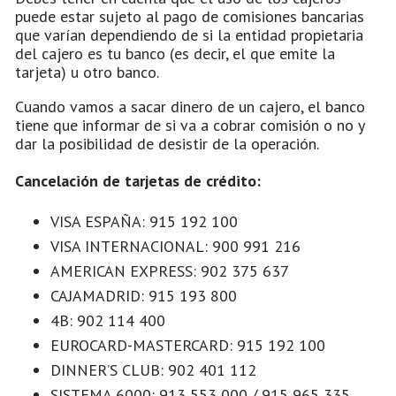
puede estar sujeto al pago de comisiones bancarias
que varían dependiendo de si la entidad propietaria
del cajero es tu banco (es decir, el que emite la
tarjeta) u otro banco.
Cuando vamos a sacar dinero de un cajero, el banco
tiene que informar de si va a cobrar comisión o no y
dar la posibilidad de desistir de la operación.
Cancelación de tarjetas de crédito:
VISA ESPAÑA: 915 192 100
VISA INTERNACIONAL: 900 991 216
AMERICAN EXPRESS: 902 375 637
CAJAMADRID: 915 193 800
4B: 902 114 400
EUROCARD-MASTERCARD: 915 192 100
DINNER’S CLUB: 902 401 112
SISTEMA 6000: 913 553 000 / 915 965 335