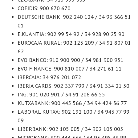
COFIDIS: 900 670 670
DEUTSCHE BANK: 902 240 124 / 34 93 366 51
01
E.KUANTIA: 902 99 54 92 / 34 928 90 25 90
EUROCAJA RURAL: 902 123 209 / 34 91 807 01
62
EVO BANCO: 910 900 900 / 34 981 900 951
EVO FINANCE: 900 810 007 / 34 271 61 11
IBERCAJA: 34 976 201 072
IBERIA CARDS: 902 337 799 / 34 91 334 21 50
ING: 901 020 901 / 34 91 206 66 55
KUTXABANK: 900 445 566 / 34 94 424 36 77
LABORAL KUTXA: 902 192 100 / 34 943 77 99
09
LIBERBANK: 902 105 005 / 34 902 105 005
MICROBANK: 900 444 333 / 34 93 495 39 99