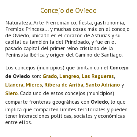
Concejo de Oviedo
Naturaleza, Arte Prerrománico, fiesta, gastronomía,
Premios Princesa… y muchas cosas más en el concejo
de Oviedo, ubicado en el corazón de Asturias y su
capital es también la del Principado, y fue en el
pasado capital del primer reino cristiano de la
Península Ibérica y origen del Camino de Santiago.
Los concejos (municipios) que limitan con el
Concejo
de Oviedo
son:
Grado
,
Langreo
,
Las Regueras
,
Llanera
,
Mieres
,
Ribera de Arriba
,
Santo Adriano
y
Siero
. Cada uno de estos concejos (municipios)
comparte fronteras geográficas con
Oviedo
, lo que
implica que comparten límites territoriales y pueden
tener interacciones políticas, sociales y económicas
entre ellos.