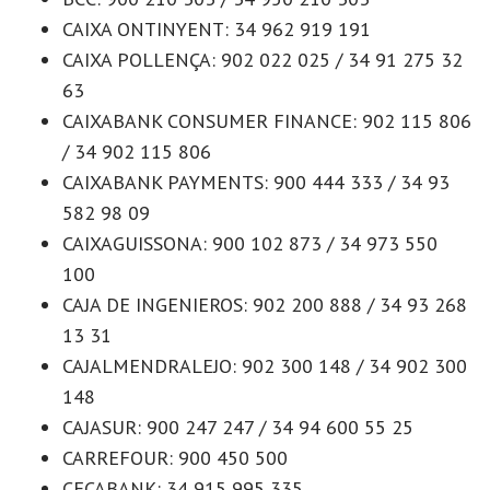
CAIXA ONTINYENT: 34 962 919 191
CAIXA POLLENÇA: 902 022 025 / 34 91 275 32
63
CAIXABANK CONSUMER FINANCE: 902 115 806
/ 34 902 115 806
CAIXABANK PAYMENTS: 900 444 333 / 34 93
582 98 09
CAIXAGUISSONA: 900 102 873 / 34 973 550
100
CAJA DE INGENIEROS: 902 200 888 / 34 93 268
13 31
CAJALMENDRALEJO: 902 300 148 / 34 902 300
148
CAJASUR: 900 247 247 / 34 94 600 55 25
CARREFOUR: 900 450 500
CECABANK: 34 915 995 335