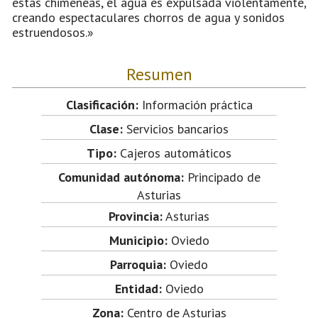
estas chimeneas, el agua es expulsada violentamente,
creando espectaculares chorros de agua y sonidos
estruendosos.»
Resumen
Clasificación:
Información práctica
Clase:
Servicios bancarios
Tipo:
Cajeros automáticos
Comunidad autónoma:
Principado de
Asturias
Provincia:
Asturias
Municipio:
Oviedo
Parroquia:
Oviedo
Entidad:
Oviedo
Zona:
Centro de Asturias