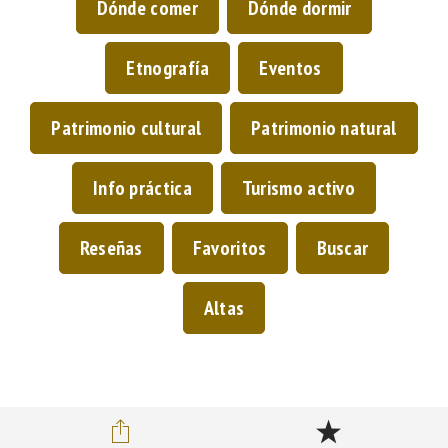
Dónde comer
Dónde dormir
Etnografía
Eventos
Patrimonio cultural
Patrimonio natural
Info práctica
Turismo activo
Reseñas
Favoritos
Buscar
Altas