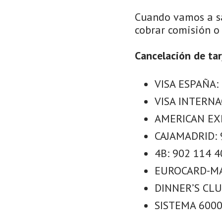
Cuando vamos a sa
cobrar comisión o 
Cancelación de tar
VISA ESPAÑA:
VISA INTERNA
AMERICAN EXP
CAJAMADRID: 
4B: 902 114 4
EUROCARD-MA
DINNER’S CLU
SISTEMA 6000: