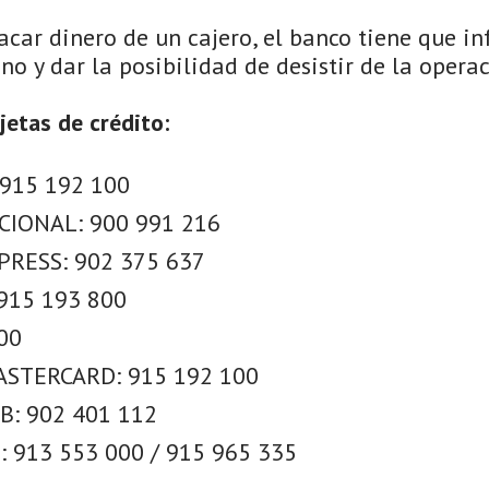
car dinero de un cajero, el banco tiene que in
no y dar la posibilidad de desistir de la operac
jetas de crédito:
 915 192 100
CIONAL: 900 991 216
RESS: 902 375 637
915 193 800
00
STERCARD: 915 192 100
B: 902 401 112
 913 553 000 / 915 965 335