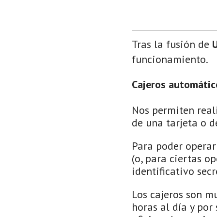
Tras la fusión de
U
funcionamiento.
Cajeros automátic
Nos permiten real
de una tarjeta o d
Para poder operar 
(o, para ciertas o
identificativo sec
Los cajeros son m
horas al día y por