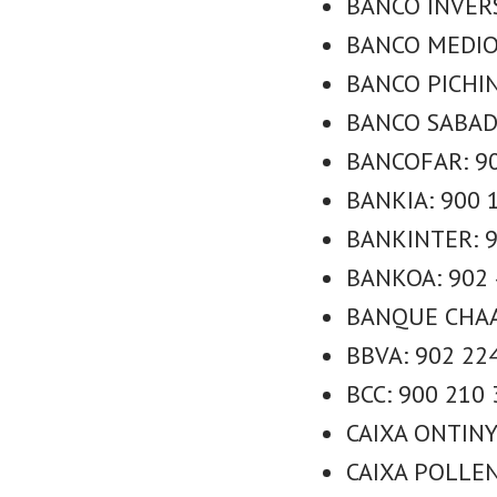
BANCO INVERS
BANCO MEDIOL
BANCO PICHIN
BANCO SABADE
BANCOFAR: 90
BANKIA: 900 1
BANKINTER: 9
BANKOA: 902 
BANQUE CHAAB
BBVA: 902 224
BCC: 900 210 
CAIXA ONTINY
CAIXA POLLEN