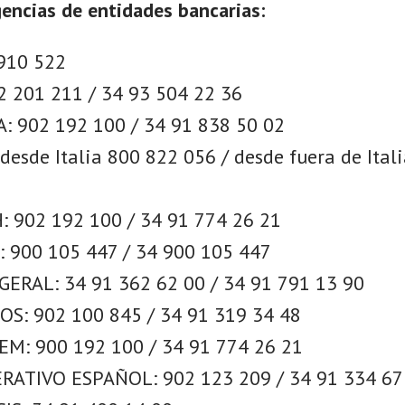
encias de entidades bancarias:
910 522
 201 211 / 34 93 504 22 36
: 902 192 100 / 34 91 838 50 02
desde Italia 800 822 056 / desde fuera de Ital
 902 192 100 / 34 91 774 26 21
 900 105 447 / 34 900 105 447
ERAL: 34 91 362 62 00 / 34 91 791 13 90
S: 902 100 845 / 34 91 319 34 48
M: 900 192 100 / 34 91 774 26 21
ATIVO ESPAÑOL: 902 123 209 / 34 91 334 67