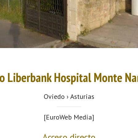
ro Liberbank Hospital Monte Na
Oviedo › Asturias
[EuroWeb Media]
Acceso directo