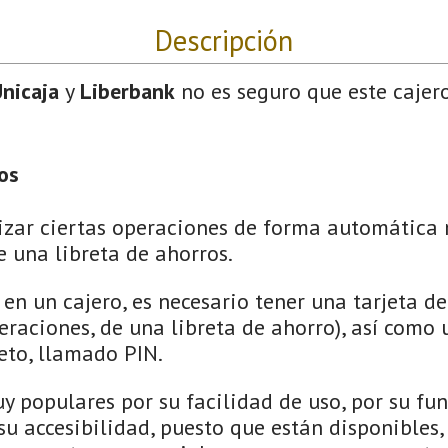
Descripción
nicaja
y
Liberbank
no es seguro que este cajer
os
izar ciertas operaciones de forma automática 
e una libreta de ahorros.
en un cajero, es necesario tener una tarjeta de
peraciones, de una libreta de ahorro), así como
reto, llamado PIN.
uy populares por su facilidad de uso, por su f
 su accesibilidad, puesto que están disponibles