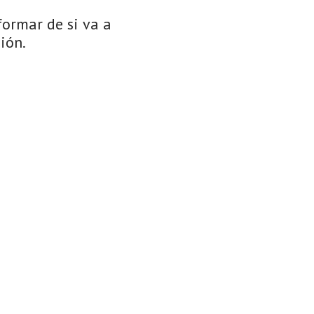
formar de si va a
ión.