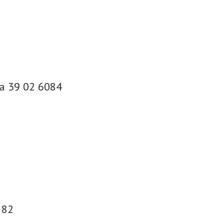
ia 39 02 6084
 82