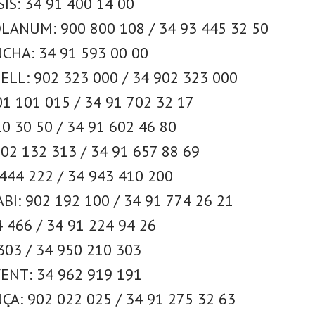
IS: 34 91 400 14 00
ANUM: 900 800 108 / 34 93 445 32 50
CHA: 34 91 593 00 00
LL: 902 323 000 / 34 902 323 000
1 101 015 / 34 91 702 32 17
0 30 50 / 34 91 602 46 80
02 132 313 / 34 91 657 88 69
444 222 / 34 943 410 200
I: 902 192 100 / 34 91 774 26 21
 466 / 34 91 224 94 26
303 / 34 950 210 303
ENT: 34 962 919 191
ÇA: 902 022 025 / 34 91 275 32 63