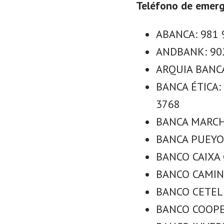
Teléfono de emerg
ABANCA: 981 
ANDBANK: 902
ARQUIA BANCA
BANCA ÉTICA: 
3768
BANCA MARCH:
BANCA PUEYO:
BANCO CAIXA G
BANCO CAMINO
BANCO CETELE
BANCO COOPER