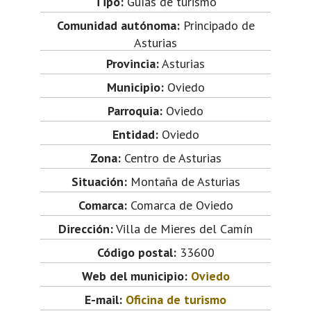
Tipo:
Guías de turismo
Comunidad autónoma:
Principado de
Asturias
Provincia:
Asturias
Municipio:
Oviedo
Parroquia:
Oviedo
Entidad:
Oviedo
Zona:
Centro de Asturias
Situación:
Montaña de Asturias
Comarca:
Comarca de Oviedo
Dirección:
Villa de Mieres del Camín
Código postal:
33600
Web del municipio:
Oviedo
E-mail:
Oficina de turismo