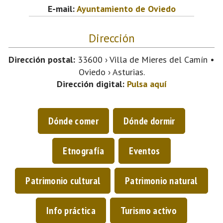
E-mail:
Ayuntamiento de Oviedo
Dirección
Dirección postal:
33600 › Villa de Mieres del Camín •
Oviedo › Asturias.
Dirección digital:
Pulsa aquí
Dónde comer
Dónde dormir
Etnografía
Eventos
Patrimonio cultural
Patrimonio natural
Info práctica
Turismo activo