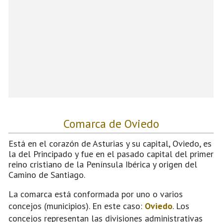
Comarca de Oviedo
Está en el corazón de Asturias y su capital, Oviedo, es
la del Principado y fue en el pasado capital del primer
reino cristiano de la Península Ibérica y origen del
Camino de Santiago.
La comarca está conformada por uno o varios
concejos (municipios). En este caso:
Oviedo
. Los
concejos representan las divisiones administrativas