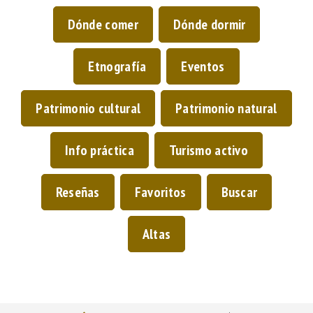
Dónde comer
Dónde dormir
Etnografía
Eventos
Patrimonio cultural
Patrimonio natural
Info práctica
Turismo activo
Reseñas
Favoritos
Buscar
Altas