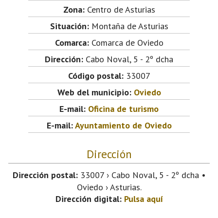
Zona:
Centro de Asturias
Situación:
Montaña de Asturias
Comarca:
Comarca de Oviedo
Dirección:
Cabo Noval, 5 - 2º dcha
Código postal:
33007
Web del municipio:
Oviedo
E-mail:
Oficina de turismo
E-mail:
Ayuntamiento de Oviedo
Dirección
Dirección postal:
33007 › Cabo Noval, 5 - 2º dcha •
Oviedo › Asturias.
Dirección digital:
Pulsa aquí