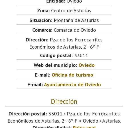
Entidad:
Oviedo
Zona:
Centro de Asturias
Situación:
Montaña de Asturias
Comarca:
Comarca de Oviedo
Dirección:
Pza. de los Ferrocarriles
Económicos de Asturias, 2 - 6º F
Código postal:
33011
Web del municipio:
Oviedo
E-mail:
Oficina de turismo
E-mail:
Ayuntamiento de Oviedo
Dirección
Dirección postal:
33011 › Pza. de los Ferrocarriles
Económicos de Asturias, 2 - 6º F • Oviedo › Asturias.
Dirección digital:
Pulsa aquí