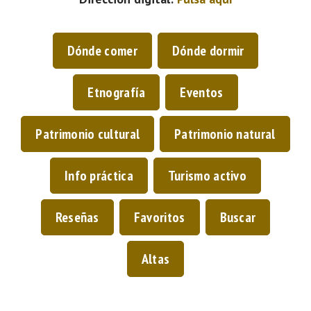
Dónde comer
Dónde dormir
Etnografía
Eventos
Patrimonio cultural
Patrimonio natural
Info práctica
Turismo activo
Reseñas
Favoritos
Buscar
Altas