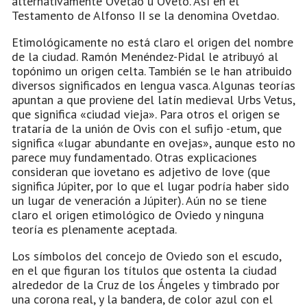
alternativamente Ovetao u Oveto. Así en el
Testamento de Alfonso II se la denomina Ovetdao.
Etimológicamente no está claro el origen del nombre
de la ciudad. Ramón Menéndez-Pidal le atribuyó al
topónimo un origen celta. También se le han atribuido
diversos significados en lengua vasca. Algunas teorías
apuntan a que proviene del latín medieval Urbs Vetus,
que significa «ciudad vieja». Para otros el origen se
trataría de la unión de Ovis con el sufijo -etum, que
significa «lugar abundante en ovejas», aunque esto no
parece muy fundamentado. Otras explicaciones
consideran que iovetano es adjetivo de Iove (que
significa Júpiter, por lo que el lugar podría haber sido
un lugar de veneración a Júpiter). Aún no se tiene
claro el origen etimológico de Oviedo y ninguna
teoría es plenamente aceptada.
Los símbolos del concejo de Oviedo son el escudo,
en el que figuran los títulos que ostenta la ciudad
alrededor de la Cruz de los Ángeles y timbrado por
una corona real, y la bandera, de color azul con el