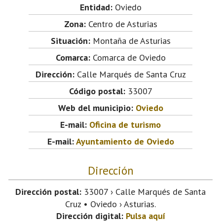
Entidad:
Oviedo
Zona:
Centro de Asturias
Situación:
Montaña de Asturias
Comarca:
Comarca de Oviedo
Dirección:
Calle Marqués de Santa Cruz
Código postal:
33007
Web del municipio:
Oviedo
E-mail:
Oficina de turismo
E-mail:
Ayuntamiento de Oviedo
Dirección
Dirección postal:
33007 › Calle Marqués de Santa
Cruz • Oviedo › Asturias.
Dirección digital:
Pulsa aquí