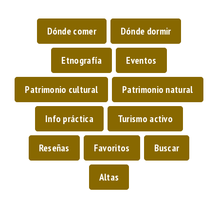
Dónde comer
Dónde dormir
Etnografía
Eventos
Patrimonio cultural
Patrimonio natural
Info práctica
Turismo activo
Reseñas
Favoritos
Buscar
Altas