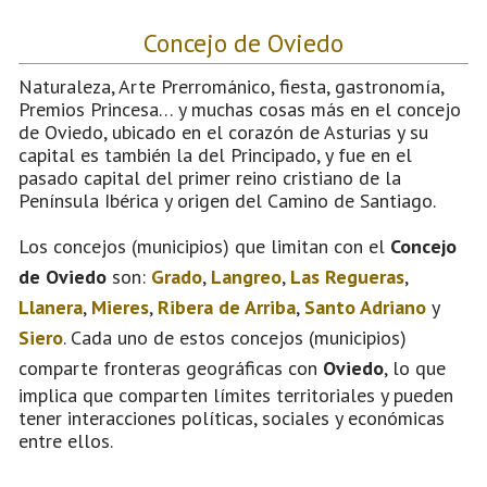
Concejo de Oviedo
Naturaleza, Arte Prerrománico, fiesta, gastronomía,
Premios Princesa… y muchas cosas más en el concejo
de Oviedo, ubicado en el corazón de Asturias y su
capital es también la del Principado, y fue en el
pasado capital del primer reino cristiano de la
Península Ibérica y origen del Camino de Santiago.
Los concejos (municipios) que limitan con el
Concejo
de Oviedo
son:
Grado
,
Langreo
,
Las Regueras
,
Llanera
,
Mieres
,
Ribera de Arriba
,
Santo Adriano
y
Siero
. Cada uno de estos concejos (municipios)
comparte fronteras geográficas con
Oviedo
, lo que
implica que comparten límites territoriales y pueden
tener interacciones políticas, sociales y económicas
entre ellos.