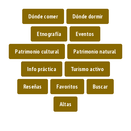
Dónde comer
Dónde dormir
Etnografía
Eventos
Patrimonio cultural
Patrimonio natural
Info práctica
Turismo activo
Reseñas
Favoritos
Buscar
Altas