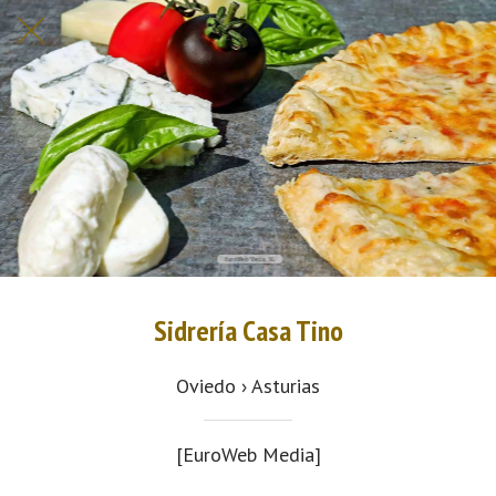
Sidrería Casa Tino
Oviedo › Asturias
[EuroWeb Media]