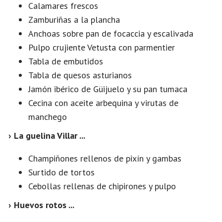
Calamares frescos
Zamburiñas a la plancha
Anchoas sobre pan de focaccia y escalivada
Pulpo crujiente Vetusta con parmentier
Tabla de embutidos
Tabla de quesos asturianos
Jamón ibérico de Güijuelo y su pan tumaca
Cecina con aceite arbequina y virutas de
manchego
› La guelina Villar ...
Champiñones rellenos de pixín y gambas
Surtido de tortos
Cebollas rellenas de chipirones y pulpo
› Huevos rotos ...