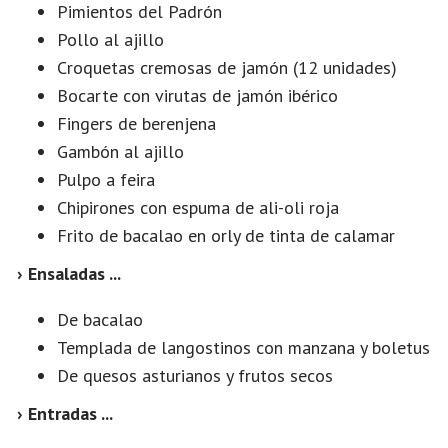
Pimientos del Padrón
Pollo al ajillo
Croquetas cremosas de jamón (12 unidades)
Bocarte con virutas de jamón ibérico
Fingers de berenjena
Gambón al ajillo
Pulpo a feira
Chipirones con espuma de ali-oli roja
Frito de bacalao en orly de tinta de calamar
› Ensaladas ...
De bacalao
Templada de langostinos con manzana y boletus
De quesos asturianos y frutos secos
› Entradas ...