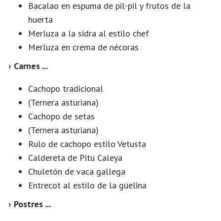
Bacalao en espuma de pil-pil y frutos de la
huerta
Merluza a la sidra al estilo chef
Merluza en crema de nécoras
› Carnes ...
Cachopo tradicional
(Ternera asturiana)
Cachopo de setas
(Ternera asturiana)
Rulo de cachopo estilo Vetusta
Caldereta de Pitu Caleya
Chuletón de vaca gallega
Entrecot al estilo de la güelina
› Postres ...