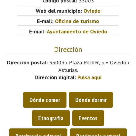
Código postal:
33003
Web del municipio:
Oviedo
E-mail:
Oficina de turismo
E-mail:
Ayuntamiento de Oviedo
Dirección
Dirección postal:
33003 › Plaza Porlier, 5 • Oviedo ›
Asturias.
Dirección digital:
Pulsa aquí
Dónde comer
Dónde dormir
Etnografía
Eventos