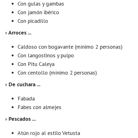
Con gulas y gambas
Con jamón ibérico
Con picadillo
› Arroces ...
Caldoso con bogavante (mínimo 2 personas)
Con langostinos y pulpo
Con Pitu Caleya
Con centollo (mínimo 2 personas)
› De cuchara ...
Fabada
Fabes con almejes
› Pescados ...
Atún rojo al estilo Vetusta