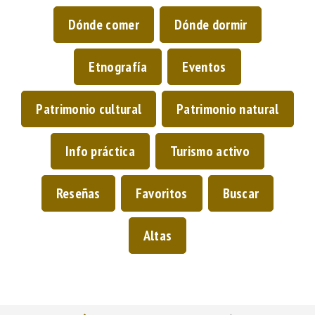
Dónde comer
Dónde dormir
Etnografía
Eventos
Patrimonio cultural
Patrimonio natural
Info práctica
Turismo activo
Reseñas
Favoritos
Buscar
Altas