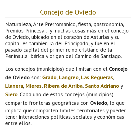
Concejo de Oviedo
Naturaleza, Arte Prerrománico, fiesta, gastronomía,
Premios Princesa… y muchas cosas más en el concejo
de Oviedo, ubicado en el corazón de Asturias y su
capital es también la del Principado, y fue en el
pasado capital del primer reino cristiano de la
Península Ibérica y origen del Camino de Santiago.
Los concejos (municipios) que limitan con el
Concejo
de Oviedo
son:
Grado
,
Langreo
,
Las Regueras
,
Llanera
,
Mieres
,
Ribera de Arriba
,
Santo Adriano
y
Siero
. Cada uno de estos concejos (municipios)
comparte fronteras geográficas con
Oviedo
, lo que
implica que comparten límites territoriales y pueden
tener interacciones políticas, sociales y económicas
entre ellos.