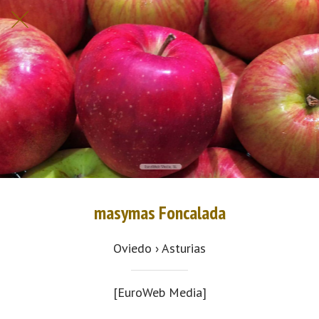
masymas Foncalada
Oviedo › Asturias
[EuroWeb Media]