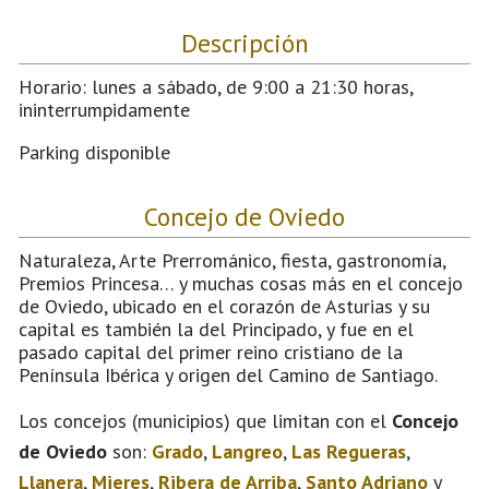
Descripción
Horario: lunes a sábado, de 9:00 a 21:30 horas,
ininterrumpidamente
Parking disponible
Concejo de Oviedo
Naturaleza, Arte Prerrománico, fiesta, gastronomía,
Premios Princesa… y muchas cosas más en el concejo
de Oviedo, ubicado en el corazón de Asturias y su
capital es también la del Principado, y fue en el
pasado capital del primer reino cristiano de la
Península Ibérica y origen del Camino de Santiago.
Los concejos (municipios) que limitan con el
Concejo
de Oviedo
son:
Grado
,
Langreo
,
Las Regueras
,
Llanera
,
Mieres
,
Ribera de Arriba
,
Santo Adriano
y