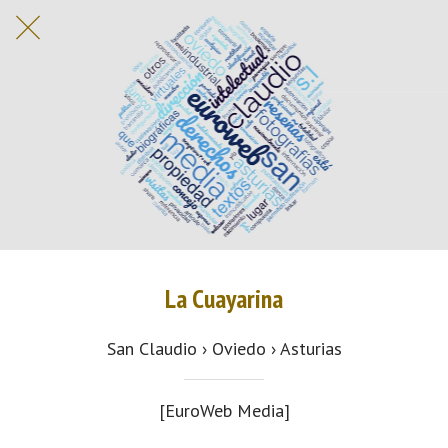
La Cuayarina
San Claudio › Oviedo › Asturias
[EuroWeb Media]