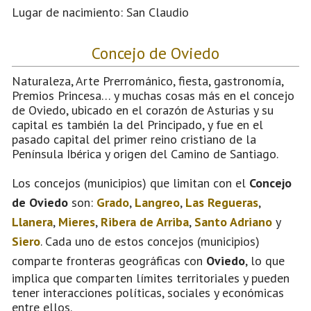
Lugar de nacimiento: San Claudio
Concejo de Oviedo
Naturaleza, Arte Prerrománico, fiesta, gastronomía,
Premios Princesa… y muchas cosas más en el concejo
de Oviedo, ubicado en el corazón de Asturias y su
capital es también la del Principado, y fue en el
pasado capital del primer reino cristiano de la
Península Ibérica y origen del Camino de Santiago.
Los concejos (municipios) que limitan con el
Concejo
de Oviedo
son:
Grado
,
Langreo
,
Las Regueras
,
Llanera
,
Mieres
,
Ribera de Arriba
,
Santo Adriano
y
Siero
. Cada uno de estos concejos (municipios)
comparte fronteras geográficas con
Oviedo
, lo que
implica que comparten límites territoriales y pueden
tener interacciones políticas, sociales y económicas
entre ellos.