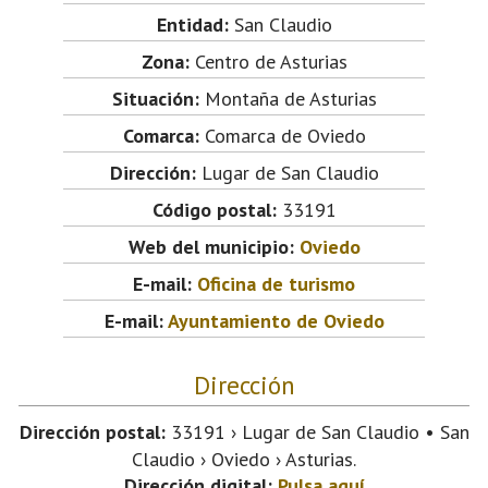
Entidad:
San Claudio
Zona:
Centro de Asturias
Situación:
Montaña de Asturias
Comarca:
Comarca de Oviedo
Dirección:
Lugar de San Claudio
Código postal:
33191
Web del municipio:
Oviedo
E-mail:
Oficina de turismo
E-mail:
Ayuntamiento de Oviedo
Dirección
Dirección postal:
33191 › Lugar de San Claudio • San
Claudio › Oviedo › Asturias.
Dirección digital:
Pulsa aquí