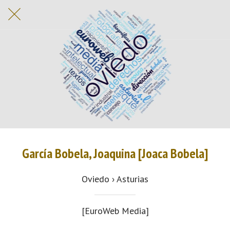
García Bobela, Joaquina [Joaca Bobela]
Oviedo › Asturias
[EuroWeb Media]