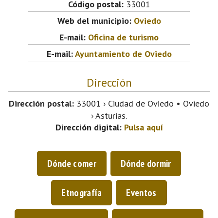
Código postal:
33001
Web del municipio:
Oviedo
E-mail:
Oficina de turismo
E-mail:
Ayuntamiento de Oviedo
Dirección
Dirección postal:
33001 › Ciudad de Oviedo • Oviedo
› Asturias.
Dirección digital:
Pulsa aquí
Dónde comer
Dónde dormir
Etnografía
Eventos