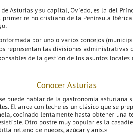
de Asturias y su capital, Oviedo, es la del Prin
 primer reino cristiano de la Península Ibérica
go.
onformada por uno o varios concejos (municipio
jos representan las divisiones administrativas 
onsables de la gestión de los asuntos locales
Conocer Asturias
 se puede hablar de la gastronomía asturiana s
les. El arroz con leche es un clásico que se pre
anela, cocinado lentamente hasta obtener una t
esistible. Otro postre muy popular es la casadie
lla relleno de nueces, azúcar y anís.»