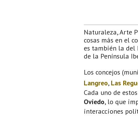
Naturaleza, Arte 
cosas más en el co
es también la del 
de la Península Ib
Los concejos (muni
Langreo
,
Las Regu
Cada uno de estos
Oviedo
, lo que im
interacciones polí