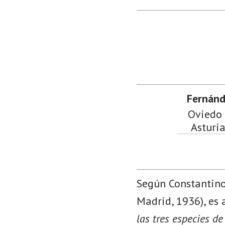
Fernánd
Oviedo 
Asturia
Según Constantin
Madrid, 1936), es
las tres especies d