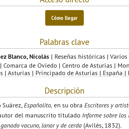
Cómo llegar
Palabras clave
ez Blanco, Nicolás
| Reseñas históricas | Varios 
| Comarca de Oviedo | Centro de Asturias | Mo
s | Asturias | Principado de Asturias | España |
Descripción
o Suárez,
Españolito,
en su obra
Escritores y artis
 autor del manuscrito titulado
Informe sobre los
e ganado vacuno, lanar y de cerda
(Avilés, 1832).