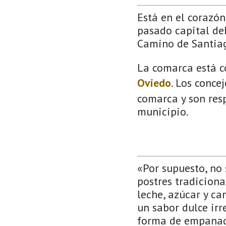
Está en el corazón 
pasado capital del
Camino de Santia
La comarca está c
Oviedo
. Los conce
comarca y son resp
municipio.
«Por supuesto, no
postres tradiciona
leche, azúcar y c
un sabor dulce irr
forma de empanadi