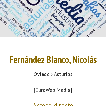
Fernández Blanco, Nicolás
Oviedo › Asturias
[EuroWeb Media]
Acceso directo