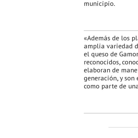
municipio.
«Además de los pl
amplia variedad de
el queso de Gamon
reconocidos, conoc
elaboran de maner
generación, y son
como parte de una