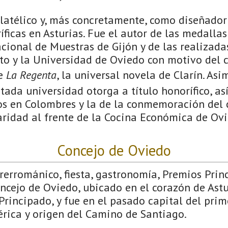
ilatélico y, más concretamente, como diseñador
íficas en Asturias. Fue el autor de las medall
acional de Muestras de Gijón y de las realizad
to y la Universidad de Oviedo con motivo del c
de
La Regenta
, la universal novela de Clarín. Asi
tada universidad otorga a título honorífico, as
os en Colombres y la de la conmemoración del 
ridad al frente de la Cocina Económica de Ovi
Concejo de Oviedo
Prerrománico, fiesta, gastronomía, Premios Pri
ncejo de Oviedo, ubicado en el corazón de Astu
Principado, y fue en el pasado capital del prim
érica y origen del Camino de Santiago.