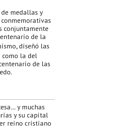
 de medallas y
as conmemorativas
as conjuntamente
entenario de la
mismo, diseñó las
í como la del
centenario de las
edo.
ncesa… y muchas
rias y su capital
er reino cristiano