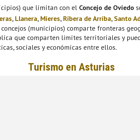
cipios) que limitan con el
Concejo de Oviedo
s
eras
,
Llanera
,
Mieres
,
Ribera de Arriba
,
Santo A
 concejos (municipios) comparte fronteras geog
plica que comparten límites territoriales y pue
ticas, sociales y económicas entre ellos.