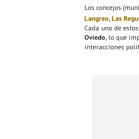
Los concejos (muni
Langreo
,
Las Regu
Cada uno de estos
Oviedo
, lo que im
interacciones polí