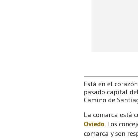
Está en el corazón 
pasado capital del
Camino de Santia
La comarca está c
Oviedo
. Los conce
comarca y son resp