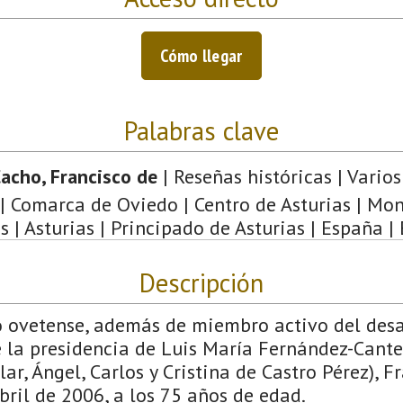
Cómo llegar
Palabras clave
acho, Francisco de
| Reseñas históricas | Varios 
| Comarca de Oviedo | Centro de Asturias | Mo
s | Asturias | Principado de Asturias | España |
Descripción
co ovetense, además de miembro activo del des
 la presidencia de Luis María Fernández-Cantel
lar, Ángel, Carlos y Cristina de Castro Pérez), F
abril de 2006, a los 75 años de edad.