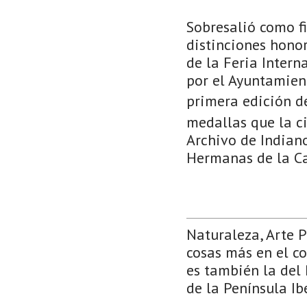
Sobresalió como f
distinciones honor
de la Feria Intern
por el Ayuntamien
primera edición 
medallas que la ci
Archivo de Indian
Hermanas de la Ca
Naturaleza, Arte 
cosas más en el co
es también la del 
de la Península Ib