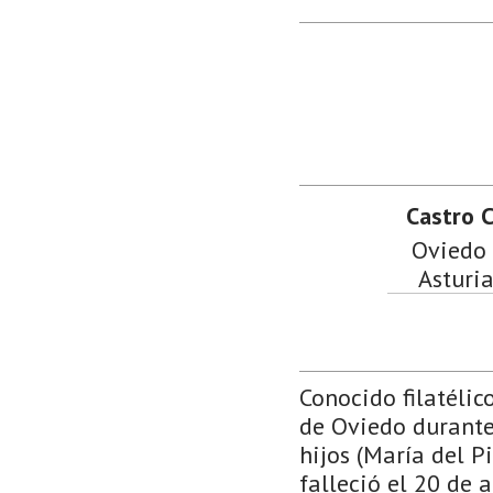
Castro C
Oviedo 
Asturia
Conocido filatéli
de Oviedo durante
hijos (María del Pi
falleció el 20 de 