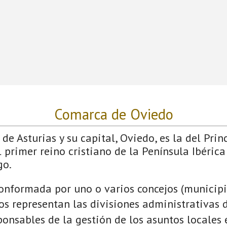
Comarca de Oviedo
de Asturias y su capital, Oviedo, es la del Prin
 primer reino cristiano de la Península Ibérica
go.
onformada por uno o varios concejos (municipio
jos representan las divisiones administrativas 
onsables de la gestión de los asuntos locales