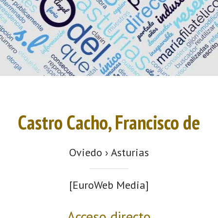
Castro Cacho, Francisco de
Oviedo › Asturias
[EuroWeb Media]
Acceso directo