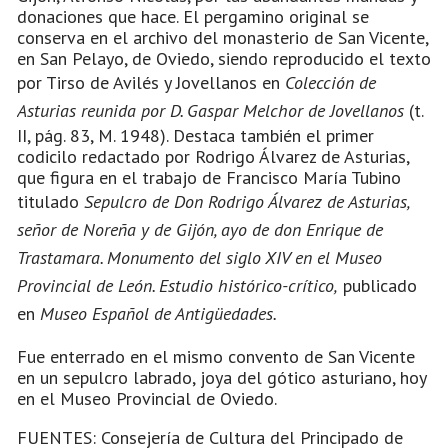
donaciones que hace. El pergamino original se
conserva en el archivo del monasterio de San Vicente,
en San Pelayo, de Oviedo, siendo reproducido el texto
por Tirso de Avilés y Jovellanos en
Colección de
Asturias reunida por D. Gaspar Melchor de Jovellanos
(t.
II, pág. 83, M. 1948). Destaca también el primer
codicilo redactado por Rodrigo Álvarez de Asturias,
que figura en el trabajo de Francisco María Tubino
titulado
Sepulcro de Don Rodrigo Álvarez de Asturias,
señor de Noreña y de Gijón, ayo de don Enrique de
Trastamara. Monumento del siglo XIV en el Museo
Provincial de León. Estudio histórico-crítico,
publicado
en
Museo Español de Antigüedades.
Fue enterrado en el mismo convento de San Vicente
en un sepulcro labrado, joya del gótico asturiano, hoy
en el Museo Provincial de Oviedo.
FUENTES: Consejería de Cultura del Principado de