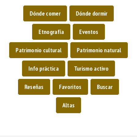
Dónde comer
Dónde dormir
Etnografía
Eventos
Patrimonio cultural
Patrimonio natural
Info práctica
Turismo activo
Reseñas
Favoritos
Buscar
Altas