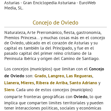
Asturias - Gran Enciclopedia Asturiana - EuroWeb
Media, SL.
Concejo de Oviedo
Naturaleza, Arte Prerrománico, fiesta, gastronomía,
Premios Princesa… y muchas cosas más en el concejo
de Oviedo, ubicado en el corazón de Asturias y su
capital es también la del Principado, y fue en el
pasado capital del primer reino cristiano de la
Península Ibérica y origen del Camino de Santiago.
Los concejos (municipios) que limitan con el
Concejo
de Oviedo
son:
Grado
,
Langreo
,
Las Regueras
,
Llanera
,
Mieres
,
Ribera de Arriba
,
Santo Adriano
y
Siero
. Cada uno de estos concejos (municipios)
comparte fronteras geográficas con
Oviedo
, lo que
implica que comparten límites territoriales y pueden
tener interacciones políticas, sociales y económicas