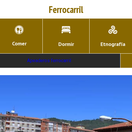
Ferrocarril
Comer
Dormir
Etnografía
Apeaderos ferrocarril