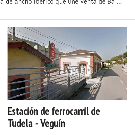
a de ancho ibérico que une Venta de Ba ...
Estación de ferrocarril de
Tudela - Veguín