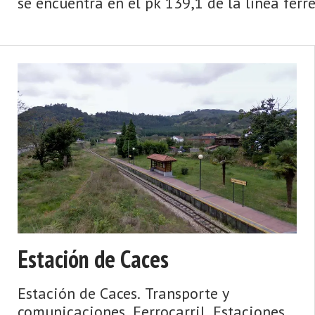
se encuentra en el pk 139,1 de la línea férre
Estación de Caces
Estación de Caces. Transporte y
comunicaciones. Ferrocarril. Estaciones