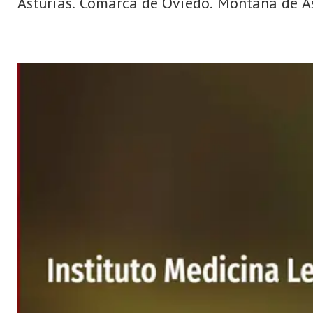
Asturias. Comarca de Oviedo. Montaña de Ast