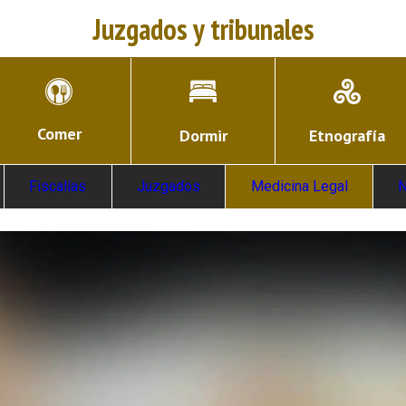
Juzgados y tribunales
Comer
Dormir
Etnografía
Fiscalías
Juzgados
Medicina Legal
N