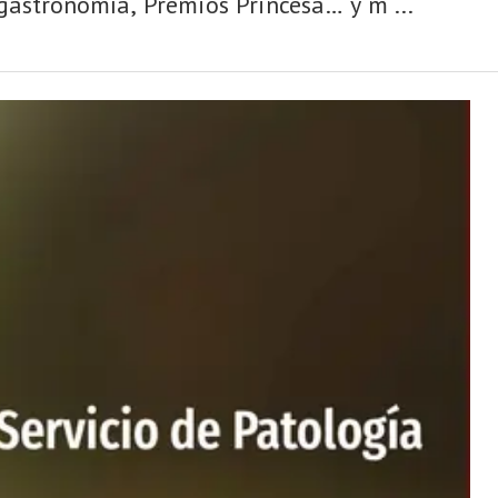
 gastronomía, Premios Princesa… y m ...