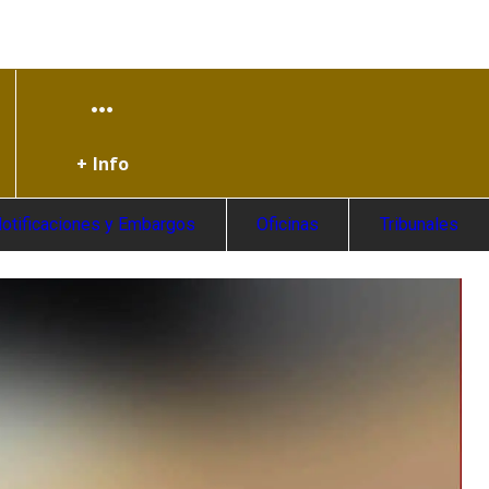
+ Info
otificaciones y Embargos
Oficinas
Tribunales