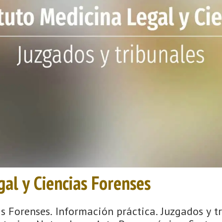
gal y Ciencias Forenses
as Forenses. Información práctica. Juzgados y t