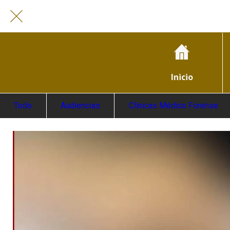
Inicio
Todo
Audiencias
Clínicas Médico Forense