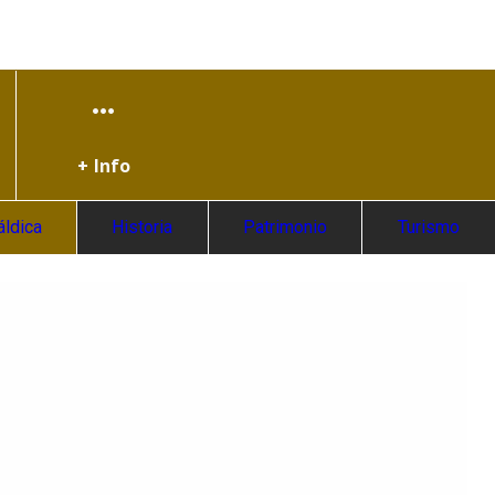
+ Info
áldica
Historia
Patrimonio
Turismo