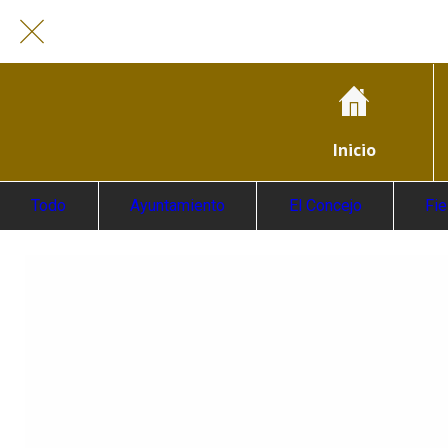
Inicio
Todo
Ayuntamiento
El Concejo
Fi