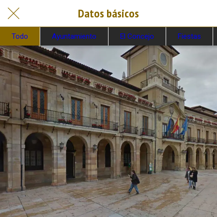
Datos básicos
Todo
Ayuntamiento
El Concejo
Fiestas