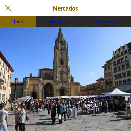
Mercados
Todo
Mensuales
Semanales