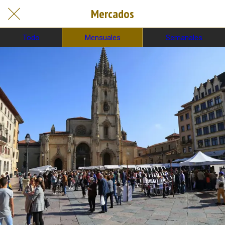
Mercados
Todo
Mensuales
Semanales