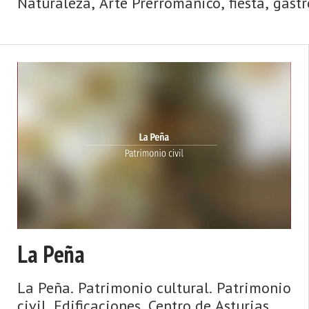
Naturaleza, Arte Prerrománico, fiesta, gast
La Peña
La Peña. Patrimonio cultural. Patrimonio
civil. Edificaciones. Centro de Asturias.