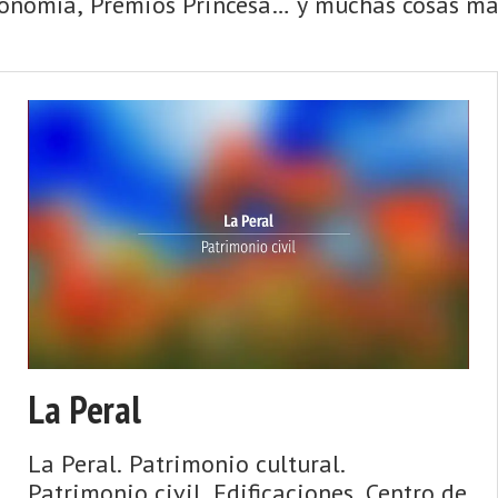
ronomía, Premios Princesa… y muchas cosas más
La Peral
La Peral. Patrimonio cultural.
Patrimonio civil. Edificaciones. Centro de