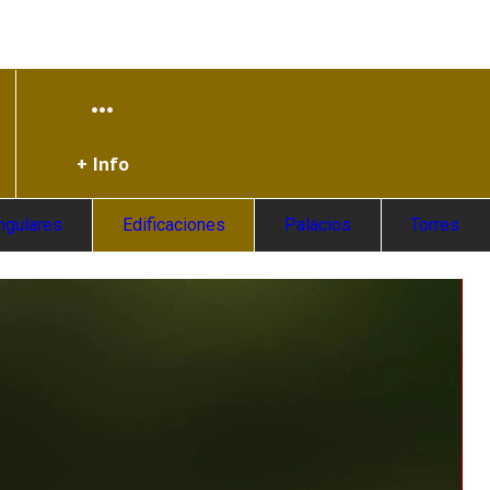
+ Info
ngulares
Edificaciones
Palacios
Torres