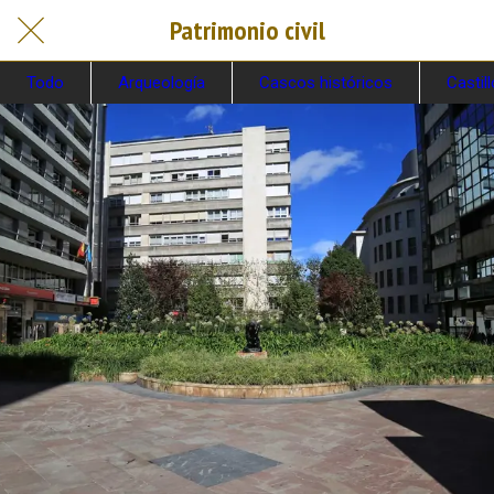
Patrimonio civil
Todo
Arqueología
Cascos históricos
Castil