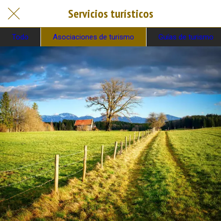
Servicios turísticos
Todo
Asociaciones de turismo
Guías de turismo