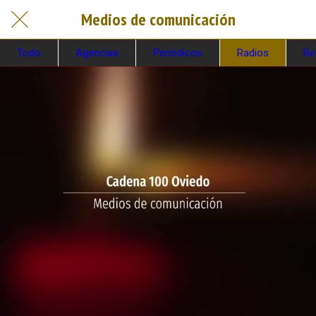
Medios de comunicación
Todo
Agencias
Periódicos
Radios
Re