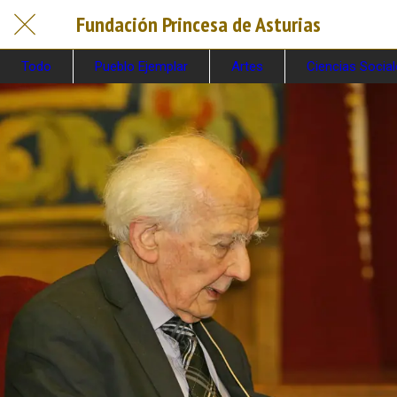
Fundación Princesa de Asturias
Todo
Pueblo Ejemplar
Artes
Ciencias Socia